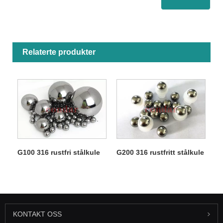
Relaterte produkter
G100 316 rustfri stålkule
G200 316 rustfritt stålkule
KONTAKT OSS