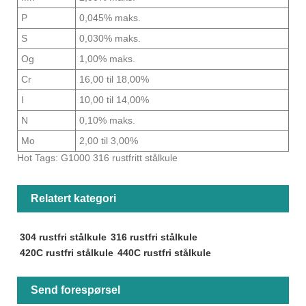
P
0,045% maks.
S
0,030% maks.
Og
1,00% maks.
Cr
16,00 til 18,00%
I
10,00 til 14,00%
N
0,10% maks.
Mo
2,00 til 3,00%
Hot Tags: G1000 316 rustfritt stålkule
Relatert kategori
304 rustfri stålkule
316 rustfri stålkule
420C rustfri stålkule
440C rustfri stålkule
Send forespørsel